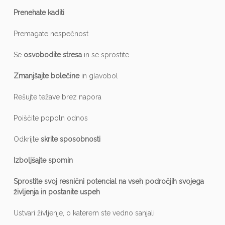
Prenehate kaditi
Premagate nespečnost
Se
osvobodite stresa
in se sprostite
Zmanjšajte bolečine
in glavobol
Rešujte težave brez napora
Poiščite popoln odnos
Odkrijte
skrite sposobnosti
Izboljšajte spomin
Sprostite svoj resnični potencial na vseh področjih
svojega
življenja in postanite uspeh
Ustvari življenje, o katerem ste vedno sanjali