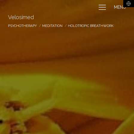
MENU
Velosimed
PSYCHOTHERAPY
MEDITATION
HOLOTROPIC BREATHWORK