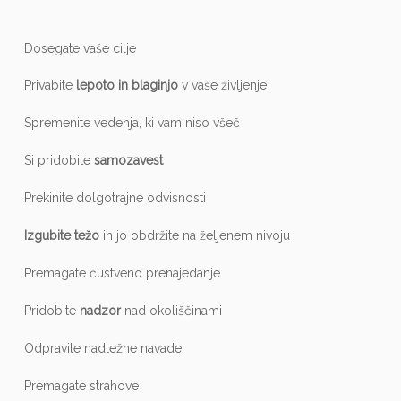
Dosegate vaše cilje
Privabite
lepoto in blaginjo
v vaše življenje
Spremenite vedenja, ki vam niso všeč
Si pridobite
samozavest
Prekinite dolgotrajne odvisnosti
Izgubite težo
in jo obdržite na željenem nivoju
Premagate čustveno prenajedanje
Pridobite
nadzor
nad okoliščinami
Odpravite nadležne navade
Premagate strahove