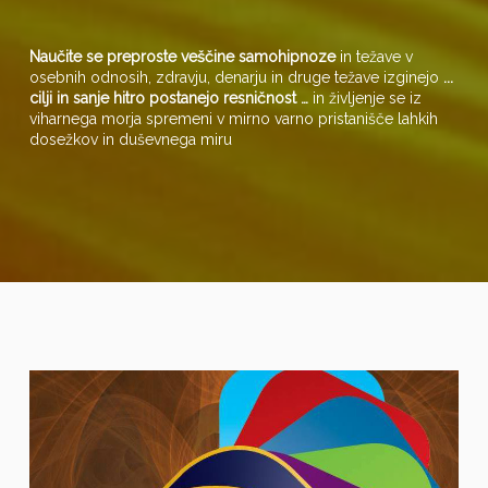
Naučite se preproste veščine samohipnoze
in težave v
osebnih odnosih, zdravju, denarju in druge težave izginejo
...
cilji in sanje hitro postanejo resničnost …
in življenje se iz
viharnega morja spremeni v mirno varno pristanišče lahkih
dosežkov in duševnega miru