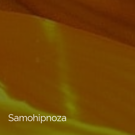
Samohipnoza