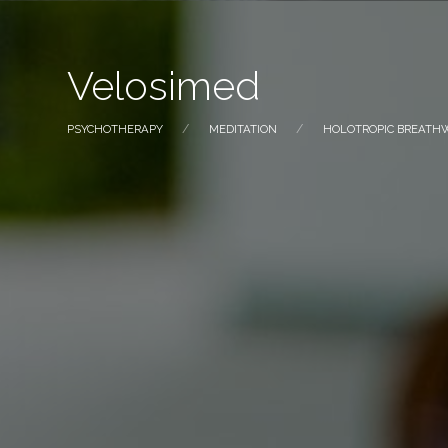
Velosimed
PSYCHOTHERAPY
MEDITATION
HOLOTROPIC BREATH