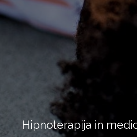
Hipnoterapija in medi